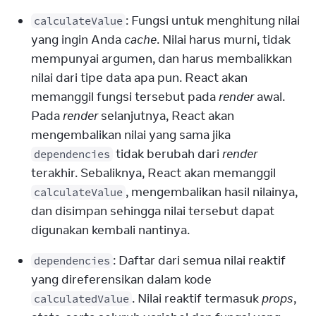
: Fungsi untuk menghitung nilai 
calculateValue
yang ingin Anda 
cache
. Nilai harus murni, tidak 
mempunyai argumen, dan harus membalikkan 
nilai dari tipe data apa pun. React akan 
memanggil fungsi tersebut pada 
render
 awal. 
Pada 
render
 selanjutnya, React akan 
mengembalikan nilai yang sama jika 
 tidak berubah dari 
render
dependencies
terakhir. Sebaliknya, React akan memanggil 
, mengembalikan hasil nilainya, 
calculateValue
dan disimpan sehingga nilai tersebut dapat 
digunakan kembali nantinya.
: Daftar dari semua nilai reaktif 
dependencies
yang direferensikan dalam kode 
. Nilai reaktif termasuk 
props
, 
calculatedValue