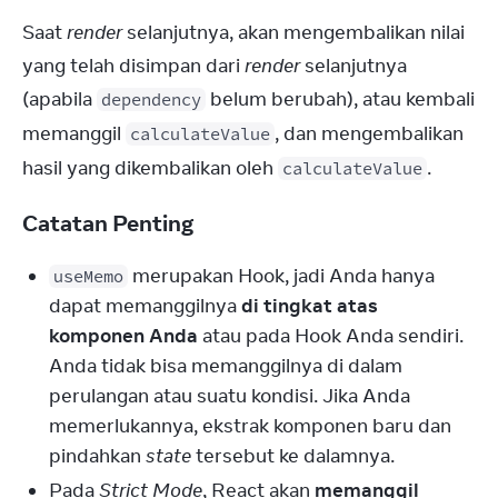
Saat 
render
 selanjutnya, akan mengembalikan nilai 
yang telah disimpan dari 
render
 selanjutnya 
(apabila 
 belum berubah), atau kembali 
dependency
memanggil 
, dan mengembalikan 
calculateValue
hasil yang dikembalikan oleh 
.
calculateValue
Catatan Penting
merupakan Hook, jadi Anda hanya
useMemo
dapat memanggilnya
di tingkat atas
komponen Anda
atau pada Hook Anda sendiri.
Anda tidak bisa memanggilnya di dalam
perulangan atau suatu kondisi. Jika Anda
memerlukannya, ekstrak komponen baru dan
pindahkan
state
tersebut ke dalamnya.
Pada
Strict Mode
, React akan
memanggil