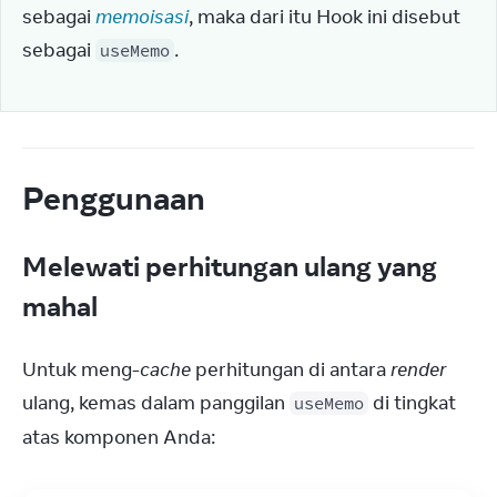
sebagai 
memoisasi
, maka dari itu Hook ini disebut 
sebagai 
.
useMemo
Penggunaan
Melewati perhitungan ulang yang
mahal
Untuk meng-
cache
 perhitungan di antara 
render
ulang, kemas dalam panggilan 
 di tingkat 
useMemo
atas komponen Anda: