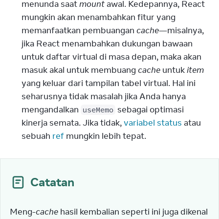
menunda saat
mount
awal. Kedepannya, React
mungkin akan menambahkan fitur yang
memanfaatkan pembuangan
cache
—misalnya,
jika React menambahkan dukungan bawaan
untuk daftar virtual di masa depan, maka akan
masuk akal untuk membuang
cache
untuk
item
yang keluar dari tampilan tabel virtual. Hal ini
seharusnya tidak masalah jika Anda hanya
mengandalkan
sebagai optimasi
useMemo
kinerja semata. Jika tidak,
variabel status
atau
sebuah
ref
mungkin lebih tepat.
Catatan
Meng-
cache
 hasil kembalian seperti ini juga dikenal 