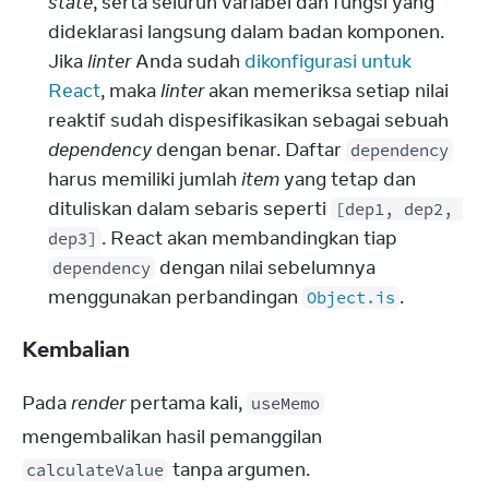
state
, serta seluruh variabel dan fungsi yang 
dideklarasi langsung dalam badan komponen. 
Jika 
linter
 Anda sudah 
dikonfigurasi untuk 
React
, maka 
linter
 akan memeriksa setiap nilai 
reaktif sudah dispesifikasikan sebagai sebuah 
dependency
 dengan benar. Daftar 
dependency
harus memiliki jumlah 
item
 yang tetap dan 
dituliskan dalam sebaris seperti 
[dep1, dep2, 
. React akan membandingkan tiap 
dep3]
 dengan nilai sebelumnya 
dependency
menggunakan perbandingan 
.
Object.is
Kembalian
Pada 
render
 pertama kali, 
useMemo
mengembalikan hasil pemanggilan 
 tanpa argumen.
calculateValue