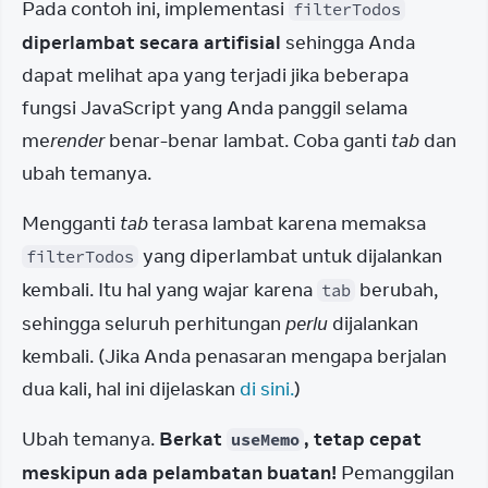
Pada contoh ini, implementasi 
filterTodos
diperlambat secara artifisial
 sehingga Anda 
dapat melihat apa yang terjadi jika beberapa 
fungsi JavaScript yang Anda panggil selama 
me
render
 benar-benar lambat. Coba ganti 
tab
 dan 
ubah temanya.
Mengganti 
tab
 terasa lambat karena memaksa 
 yang diperlambat untuk dijalankan 
filterTodos
kembali. Itu hal yang wajar karena 
 berubah, 
tab
sehingga seluruh perhitungan 
perlu
 dijalankan 
kembali. (Jika Anda penasaran mengapa berjalan 
dua kali, hal ini dijelaskan 
di sini.
)
Ubah temanya. 
Berkat 
, tetap cepat 
useMemo
meskipun ada pelambatan buatan!
 Pemanggilan 