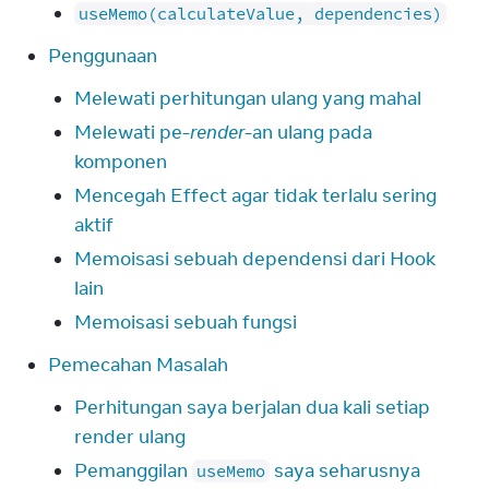
useMemo(calculateValue, dependencies)
Penggunaan
Melewati perhitungan ulang yang mahal
Melewati pe-
render
-an ulang pada
komponen
Mencegah Effect agar tidak terlalu sering
aktif
Memoisasi sebuah dependensi dari Hook
lain
Memoisasi sebuah fungsi
Pemecahan Masalah
Perhitungan saya berjalan dua kali setiap
render ulang
Pemanggilan
saya seharusnya
useMemo