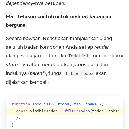
dependency
-nya berubah.
Mari telusuri contoh untuk melihat kapan ini 
berguna.
Secara bawaan, React akan menjalankan ulang 
seluruh badan komponen Anda setiap 
render
ulang. Sebagai contoh, jika 
 memperbarui 
TodoList
state
-nya atau mendapatkan 
props
 baru dari 
induknya (
parent
), fungsi 
 akan 
filterTodos
dijalankan kembali:
function
TodoList
(
{
todos
,
tab
,
theme
}
)
{
const
visibleTodos
 = 
filterTodos
(
todos
,
tab
)
;
// ...
}