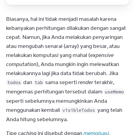
Biasanya, hal ini tidak menjadi masalah karena 
kebanyakan perhitungan dilakukan dengan sangat 
cepat. Namun, jika Anda melakukan penyaringan 
atau mengubah senarai (
array
) yang besar, atau 
melakukan komputasi yang mahal (
expensive 
computation
), Anda mungkin ingin melewatkan 
melakukannya lagi jika data tidak berubah. Jika 
 dan 
 sama seperti 
render
 terakhir, 
todos
tab
mengemas perhitungan tersebut dalam 
useMemo
seperti sebelumnya memungkinkan Anda 
menggunakan kembali 
 yang telah 
visibleTodos
Anda hitung sebelumnya.
Tipe 
caching
 ini disebut dengan 
memoisasi.