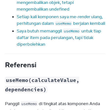
mengembalikan objek, tetapi
mengembalikan undefined
Setiap kali komponen saya me-
render
ulang,
perhitungan dalam
berjalan kembali
useMemo
Saya butuh memanggil
untuk tiap
useMemo
daftar item pada perulangan, tapi tidak
diperbolehkan
Referensi
useMemo(calculateValue,
dependencies)
Panggil 
 di tingkat atas komponen Anda 
useMemo